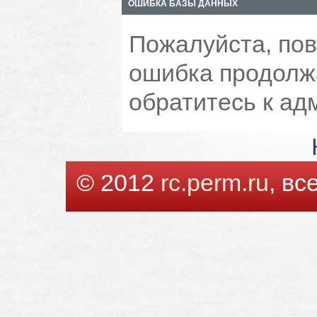
ОШИБКА БАЗЫ ДАННЫХ
Пожалуйста, пов
ошибка продолжа
обратитесь к ад
© 2012
rc.perm.ru
, в