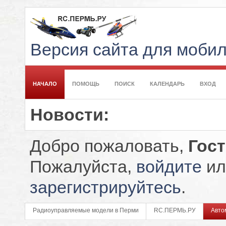
Версия сайта для моби
НАЧАЛО
ПОМОЩЬ
ПОИСК
КАЛЕНДАРЬ
ВХОД
Новости:
Добро пожаловать,
Гос
Пожалуйста,
войдите
ил
зарегистрируйтесь
.
Радиоуправляемые модели в Перми
RC.ПЕРМЬ.РУ
Авто