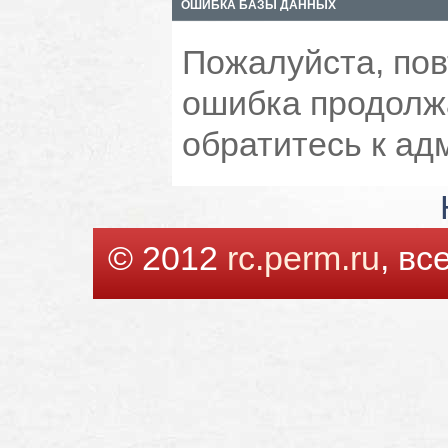
ОШИБКА БАЗЫ ДАННЫХ
Пожалуйста, пов
ошибка продолжа
обратитесь к ад
© 2012
rc.perm.ru
, в