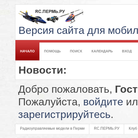
Версия сайта для моби
НАЧАЛО
ПОМОЩЬ
ПОИСК
КАЛЕНДАРЬ
ВХОД
Новости:
Добро пожаловать,
Гос
Пожалуйста,
войдите
ил
зарегистрируйтесь
.
Радиоуправляемые модели в Перми
RC.ПЕРМЬ.РУ
Клуб