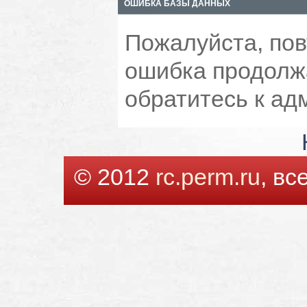
ОШИБКА БАЗЫ ДАННЫХ
Пожалуйста, пов
ошибка продолжа
обратитесь к ад
© 2012
rc.perm.ru
, в