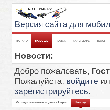
Версия сайта для моби
НАЧАЛО
ПОМОЩЬ
ПОИСК
КАЛЕНДАРЬ
ВХОД
Новости:
Добро пожаловать,
Гос
Пожалуйста,
войдите
ил
зарегистрируйтесь
.
Радиоуправляемые модели в Перми
Помощь