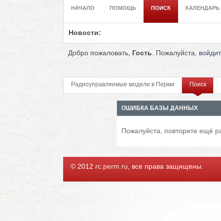
НАЧАЛО
ПОМОЩЬ
ПОИСК
КАЛЕНДАРЬ
Новости:
Добро пожаловать,
Гость
. Пожалуйста,
войди
Радиоуправляемые модели в Перми
Поиск
ОШИБКА БАЗЫ ДАННЫХ
Пожалуйста, повторите ещё ра
© 2012
rc.perm.ru
, все права защищены.