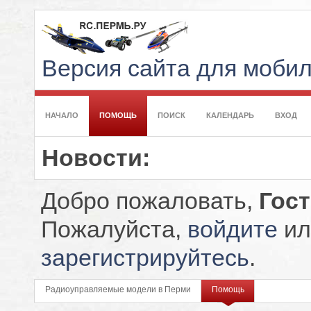
Версия сайта для моби
НАЧАЛО
ПОМОЩЬ
ПОИСК
КАЛЕНДАРЬ
ВХОД
Новости:
Добро пожаловать,
Гос
Пожалуйста,
войдите
ил
зарегистрируйтесь
.
Радиоуправляемые модели в Перми
Помощь