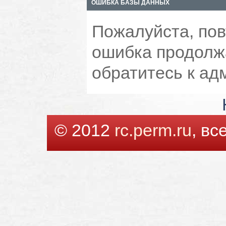
ОШИБКА БАЗЫ ДАННЫХ
Пожалуйста, пов
ошибка продолжа
обратитесь к ад
© 2012
rc.perm.ru
, в