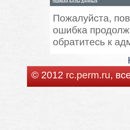
ОШИБКА БАЗЫ ДАННЫХ
Пожалуйста, пов
ошибка продолжа
обратитесь к ад
© 2012
rc.perm.ru
, в