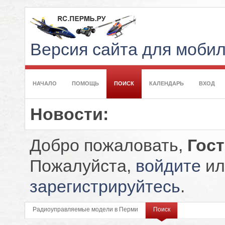
Версия сайта для моби
НАЧАЛО
ПОМОЩЬ
ПОИСК
КАЛЕНДАРЬ
ВХОД
Новости:
Добро пожаловать,
Гос
Пожалуйста,
войдите
ил
зарегистрируйтесь
.
Радиоуправляемые модели в Перми
Поиск