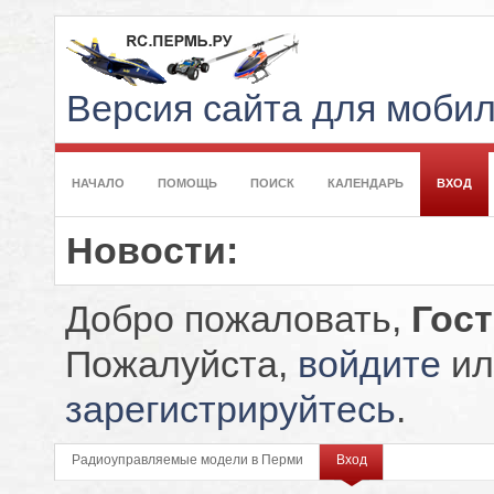
Версия сайта для моби
НАЧАЛО
ПОМОЩЬ
ПОИСК
КАЛЕНДАРЬ
ВХОД
Новости:
Добро пожаловать,
Гос
Пожалуйста,
войдите
ил
зарегистрируйтесь
.
Радиоуправляемые модели в Перми
Вход