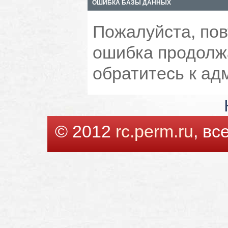
ОШИБКА БАЗЫ ДАННЫХ
Пожалуйста, пов
ошибка продолжа
обратитесь к ад
© 2012
rc.perm.ru
, в