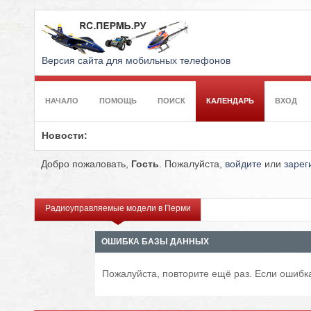
Версия сайта для мобильных телефонов
НАЧАЛО
ПОМОЩЬ
ПОИСК
КАЛЕНДАРЬ
ВХОД
Новости:
Добро пожаловать,
Гость
. Пожалуйста,
войдите
или
зарег
Радиоуправляемые модели в Перми
ОШИБКА БАЗЫ ДАННЫХ
Пожалуйста, повторите ещё раз. Если ошибка