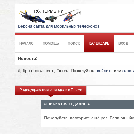
Версия сайта для мобильных телефонов
НАЧАЛО
ПОМОЩЬ
ПОИСК
КАЛЕНДАРЬ
ВХОД
Новости:
Добро пожаловать,
Гость
. Пожалуйста,
войдите
или
зарег
Радиоуправляемые модели в Перми
ОШИБКА БАЗЫ ДАННЫХ
Пожалуйста, повторите ещё раз. Если ошибка