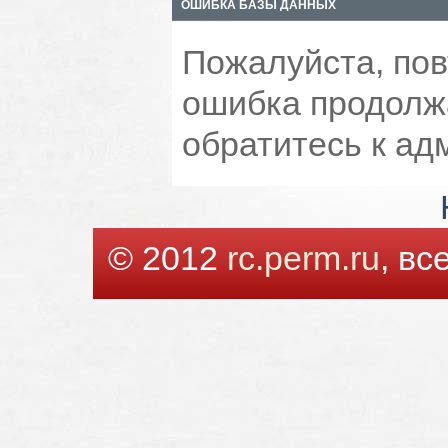
ОШИБКА БАЗЫ ДАННЫХ
Пожалуйста, пов
ошибка продолжа
обратитесь к ад
© 2012
rc.perm.ru
, в