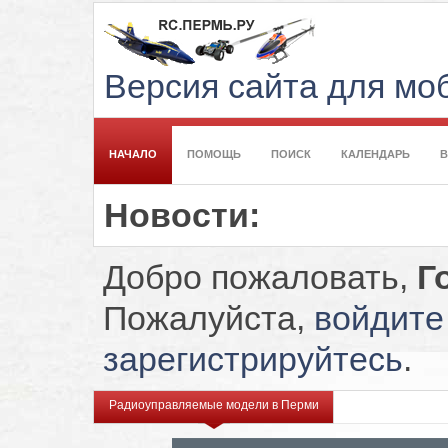
Версия сайта для м
НАЧАЛО
ПОМОЩЬ
ПОИСК
КАЛЕНДАРЬ
Новости:
Добро пожаловать,
Г
Пожалуйста,
войдите
зарегистрируйтесь
.
Радиоуправляемые модели в Перми