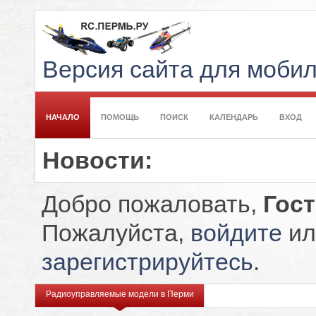
Версия сайта для моби
НАЧАЛО
ПОМОЩЬ
ПОИСК
КАЛЕНДАРЬ
ВХОД
Новости:
Добро пожаловать,
Гос
Пожалуйста,
войдите
ил
зарегистрируйтесь
.
Радиоуправляемые модели в Перми