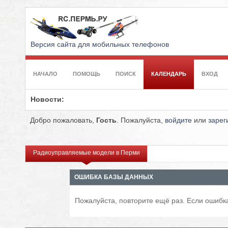
Версия сайта для мобильных телефонов
НАЧАЛО
ПОМОЩЬ
ПОИСК
КАЛЕНДАРЬ
ВХОД
Новости:
Добро пожаловать,
Гость
. Пожалуйста,
войдите
или
зарег
Радиоуправляемые модели в Перми
ОШИБКА БАЗЫ ДАННЫХ
Пожалуйста, повторите ещё раз. Если ошибка