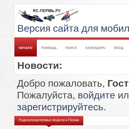
Версия сайта для моби
НАЧАЛО
ПОМОЩЬ
ПОИСК
КАЛЕНДАРЬ
ВХОД
Новости:
Добро пожаловать,
Гос
Пожалуйста,
войдите
ил
зарегистрируйтесь
.
Радиоуправляемые модели в Перми