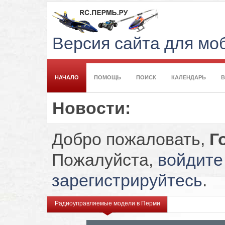
Версия сайта для м
НАЧАЛО
ПОМОЩЬ
ПОИСК
КАЛЕНДАРЬ
Новости:
Добро пожаловать,
Г
Пожалуйста,
войдите
зарегистрируйтесь
.
Радиоуправляемые модели в Перми