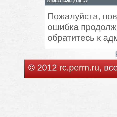
ОШИБКА БАЗЫ ДАННЫХ
Пожалуйста, пов
ошибка продолжа
обратитесь к ад
© 2012
rc.perm.ru
, в