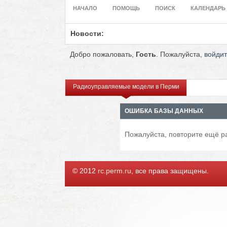
НАЧАЛО
ПОМОЩЬ
ПОИСК
КАЛЕНДАРЬ
Новости:
Добро пожаловать,
Гость
. Пожалуйста,
войди
Радиоуправляемые модели в Перми
ОШИБКА БАЗЫ ДАННЫХ
Пожалуйста, повторите ещё ра
© 2012
rc.perm.ru
, все права защищены.