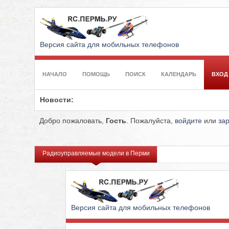
Версия сайта для мобильных телефонов
НАЧАЛО
ПОМОЩЬ
ПОИСК
КАЛЕНДАРЬ
ВХОД
Новости:
Добро пожаловать,
Гость
. Пожалуйста,
войдите
или
за
Радиоуправляемые модели в Перми
Версия сайта для мобильных телефонов