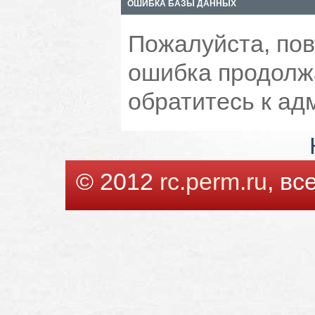
ОШИБКА БАЗЫ ДАННЫХ
Пожалуйста, пов
ошибка продолжа
обратитесь к ад
© 2012
rc.perm.ru
, в