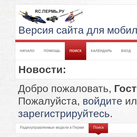
Версия сайта для моби
НАЧАЛО
ПОМОЩЬ
ПОИСК
КАЛЕНДАРЬ
ВХОД
Новости:
Добро пожаловать,
Гос
Пожалуйста,
войдите
ил
зарегистрируйтесь
.
Радиоуправляемые модели в Перми
Поиск