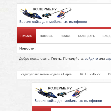
Версия сайта для мобильных телефонов
НАЧАЛО
ПОМОЩЬ
ПОИСК
КАЛЕНДАРЬ
ВХОД
Новости:
Добро пожаловать,
Гость
. Пожалуйста,
войдите
или
за
Радиоуправляемые модели в Перми
RC.ПЕРМЬ.РУ
К
Версия сайта для мобильных телефонов