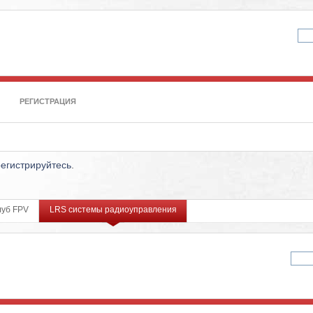
РЕГИСТРАЦИЯ
регистрируйтесь
.
луб FPV
LRS системы радиоуправления