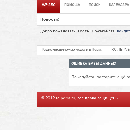
НАЧАЛО
ПОМОЩЬ
ПОИСК
КАЛЕНДАРЬ
Новости:
Добро пожаловать,
Гость
. Пожалуйста,
войди
Радиоуправляемые модели в Перми
RC.ПЕРМЬ
ОШИБКА БАЗЫ ДАННЫХ
Пожалуйста, повторите ещё ра
© 2012
rc.perm.ru
, все права защищены.